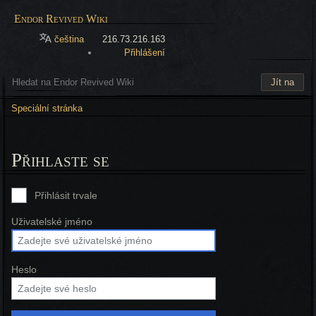
Endor Revived Wiki
čeština
216.73.216.163
Přihlášení
Speciální stránka
Přihlaste se
Přihlásit trvale
Uživatelské jméno
Heslo