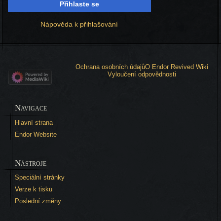
Přihlaste se
Nápověda k přihlašování
Ochrana osobních údajů
O Endor Revived Wiki
Vyloučení odpovědnosti
Navigace
Hlavní strana
Endor Website
Nástroje
Speciální stránky
Verze k tisku
Poslední změny