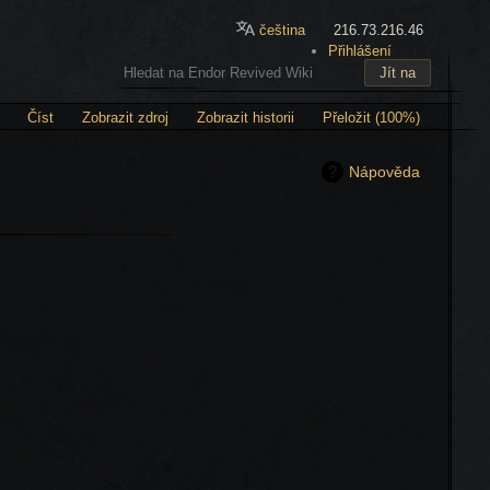
čeština
216.73.216.46
Přihlášení
Číst
Zobrazit zdroj
Zobrazit historii
Přeložit (100%)
Nápověda