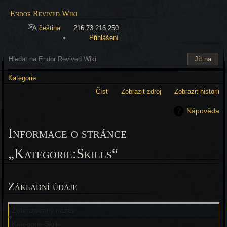
Endor Revived Wiki
čeština
216.73.216.250
Přihlášení
Kategorie
Číst
Zobrazit zdroj
Zobrazit historii
Nápověda
Informace o stránce
„Kategorie:Skills“
Základní údaje
Zobrazovaný název
Kategorie:Skills