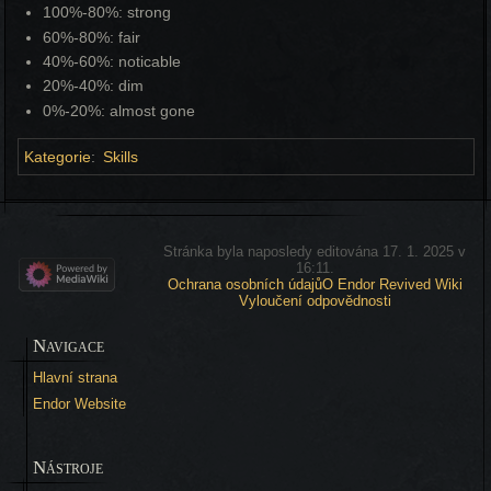
100%-80%: strong
60%-80%: fair
40%-60%: noticable
20%-40%: dim
0%-20%: almost gone
Kategorie
:
Skills
Stránka byla naposledy editována 17. 1. 2025 v
16:11.
Ochrana osobních údajů
O Endor Revived Wiki
Vyloučení odpovědnosti
Navigace
Hlavní strana
Endor Website
Nástroje