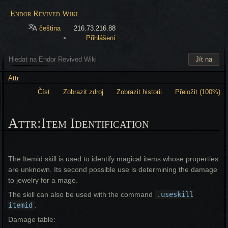
Endor Revived Wiki
čeština
216.73.216.88
Přihlášení
Attr
Číst
Zobrazit zdroj
Zobrazit historii
Přeložit (100%)
Attr:Item Identification
The Itemid skill is used to identify magical items whose properties
are unknown. Its second possible use is determining the damage
to jewelry for a mage.
The skill can also be used with the command
.useskill
itemid
.
Damage table: